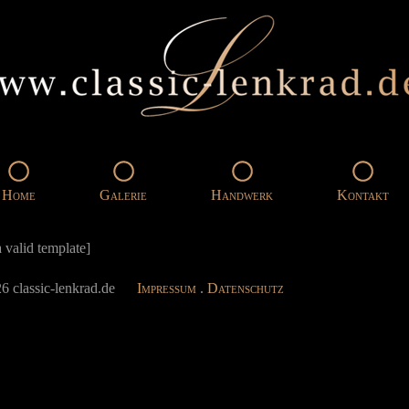
Home
Galerie
Handwerk
Kontakt
 valid template]
6 classic-lenkrad.de
Impressum
.
Datenschutz