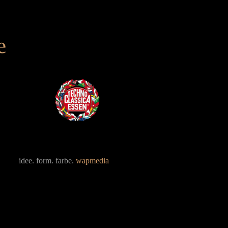
idee. form. farbe.
wapmedia