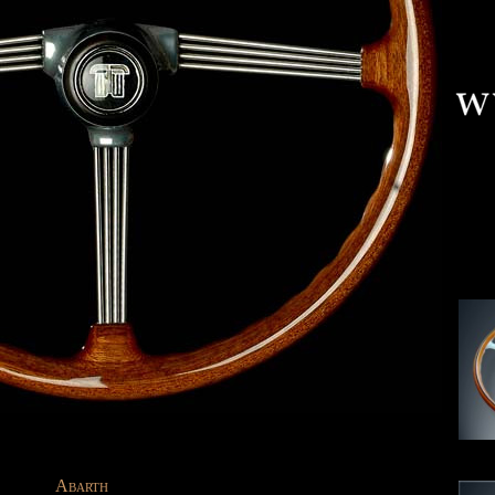
Abarth