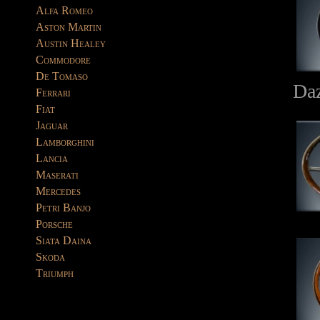
Alfa Romeo
Aston Martin
Austin Healey
Commodore
De Tomaso
Daz
Ferrari
Fiat
Jaguar
Lamborghini
Lancia
Maserati
Mercedes
Petri Banjo
Porsche
Siata Daina
Skoda
Triumph