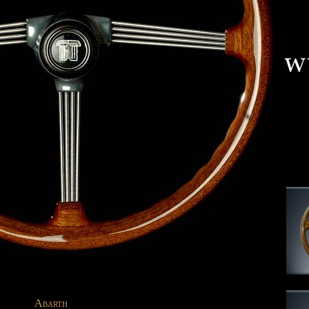
Abarth