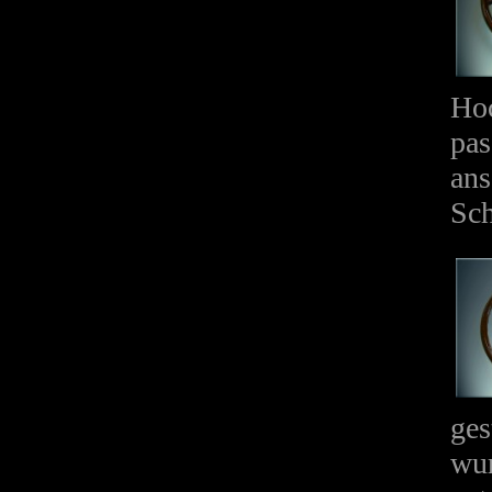
Hoc
pas
ans
Sc
ges
wur