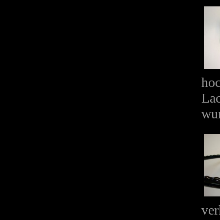
hoc
Lac
wur
ver