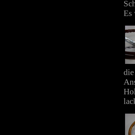
Sch
Es 
die
Ans
Hol
lac