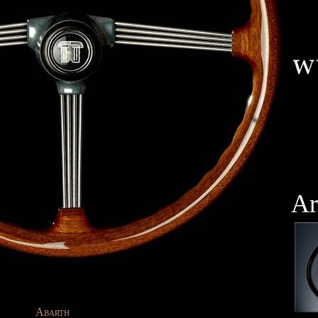
Ar
Abarth